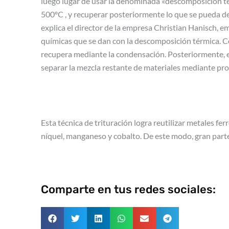
luego lugar de usar la denominada «descomposición tér
500ºC , y recuperar posteriormente lo que se pueda d
explica el director de la empresa Christian Hanisch, 
químicas que se dan con la descomposición térmica. Con
recupera mediante la condensación. Posteriormente, el 
separar la mezcla restante de materiales mediante pro
Esta técnica de trituración logra reutilizar metales fe
níquel, manganeso y cobalto. De este modo, gran parte 
Comparte en tus redes sociales: