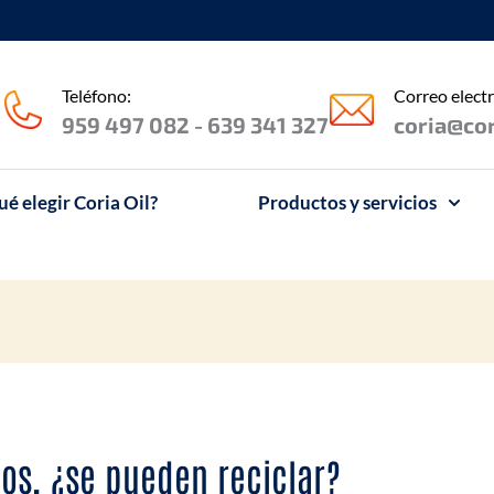
Teléfono:
Correo electr
959 497 082 - 639 341 327
coria@cor
ué elegir Coria Oil?
Productos y servicios
cos, ¿se pueden reciclar?