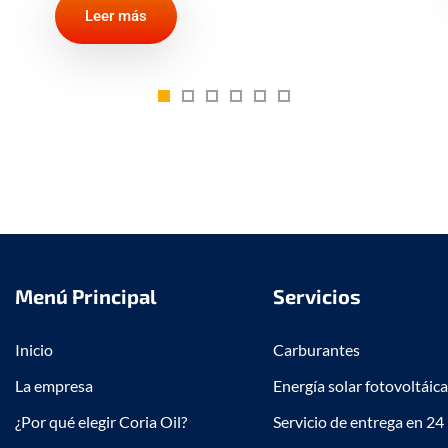
Menú Principal
Servicios
Inicio
Carburantes
La empresa
Energía solar fotovoltáica
¿Por qué elegir Coria Oil?
Servicio de entrega en 24