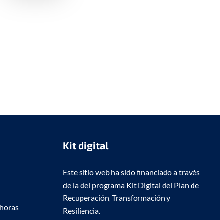
Kit digital
Este sitio web ha sido financiado a través
de la del programa Kit Digital del Plan de
Recuperación, Transformación y
 horas
Resiliencia.