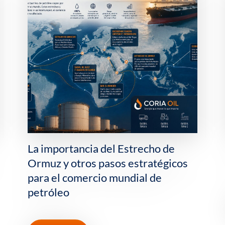
Qué es el hidrógeno verde y para
qué puede servir
Leer más