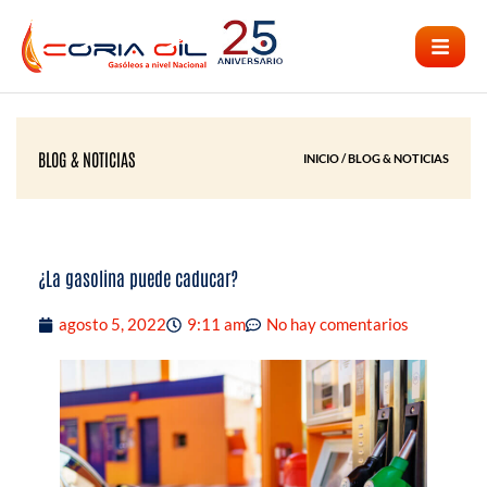
Ir
al
contenido
BLOG & NOTICIAS
INICIO / BLOG & NOTICIAS
¿La gasolina puede caducar?
agosto 5, 2022
9:11 am
No hay comentarios