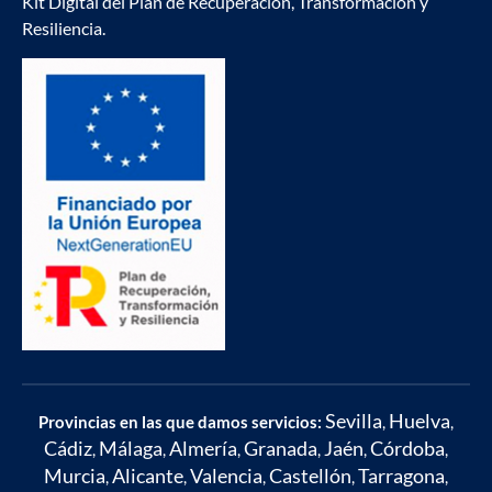
Kit Digital del Plan de Recuperación, Transformación y
Resiliencia.
Sevilla
Huelva
Provincias en las que damos servicios:
,
,
Cádiz
Málaga
Almería
Granada
Jaén
Córdoba
,
,
,
,
,
,
Murcia
Alicante
Valencia
Castellón
Tarragona
,
,
,
,
,