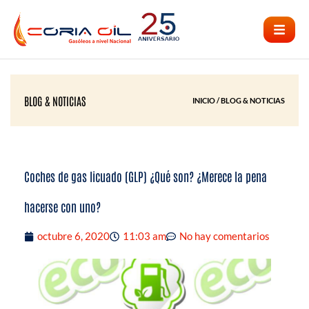
Ir
al
contenido
BLOG & NOTICIAS
INICIO / BLOG & NOTICIAS
Coches de gas licuado (GLP) ¿Qué son? ¿Merece la pena
hacerse con uno?
octubre 6, 2020
11:03 am
No hay comentarios