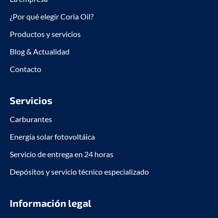
-
-
f
i
¿Por qué elegir Coria Oil?
n
Productos y servicios
Blog & Actualidad
Contacto
Servicios
Carburantes
Energía solar fotovoltáica
Servicio de entrega en 24 horas
Depósitos y servicio técnico especializado
Información legal