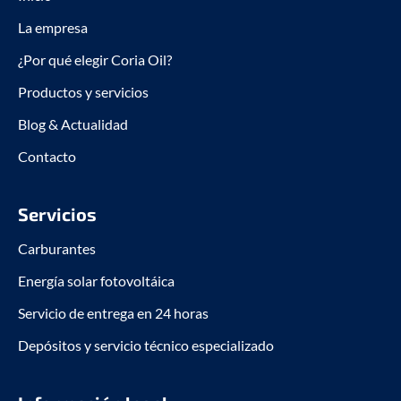
k
n
La empresa
-
-
f
i
¿Por qué elegir Coria Oil?
n
Productos y servicios
Blog & Actualidad
Contacto
Servicios
Carburantes
Energía solar fotovoltáica
Servicio de entrega en 24 horas
Depósitos y servicio técnico especializado