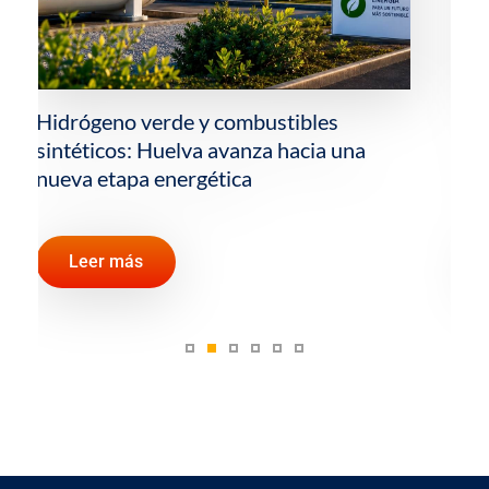
La importancia del Estrecho de Ormuz y
otros pasos estratégicos para el
comercio mundial de petróleo
Leer más