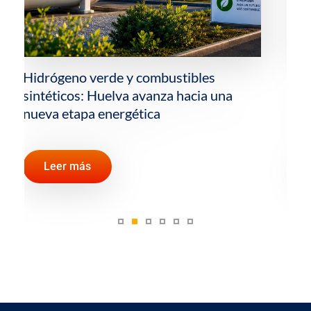
La importancia del Estrecho de Ormuz y
otros pasos estratégicos para el
comercio mundial de petróleo
Leer más