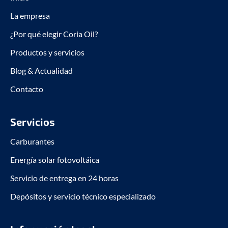
k
n
La empresa
-
-
f
i
¿Por qué elegir Coria Oil?
n
Productos y servicios
Blog & Actualidad
Contacto
Servicios
Carburantes
Energía solar fotovoltáica
Servicio de entrega en 24 horas
Depósitos y servicio técnico especializado