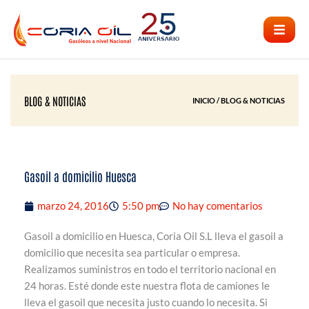
Ir
al
contenido
BLOG & NOTICIAS
INICIO / BLOG & NOTICIAS
Gasoil a domicilio Huesca
marzo 24, 2016
5:50 pm
No hay comentarios
Gasoil a domicilio en Huesca, Coria Oil S.L lleva el gasoil a
domicilio que necesita sea particular o empresa.
Realizamos suministros en todo el territorio nacional en
24 horas. Esté donde este nuestra flota de camiones le
lleva el gasoil que necesita justo cuando lo necesita. Si