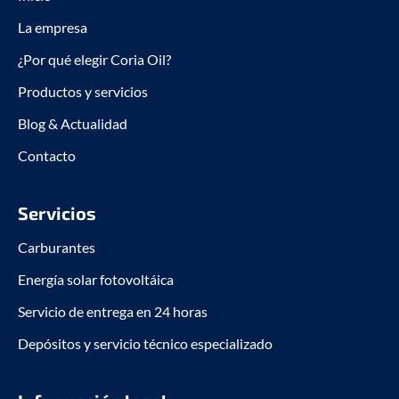
k
n
La empresa
-
-
f
i
¿Por qué elegir Coria Oil?
n
Productos y servicios
Blog & Actualidad
Contacto
Servicios
Carburantes
Energía solar fotovoltáica
Servicio de entrega en 24 horas
Depósitos y servicio técnico especializado