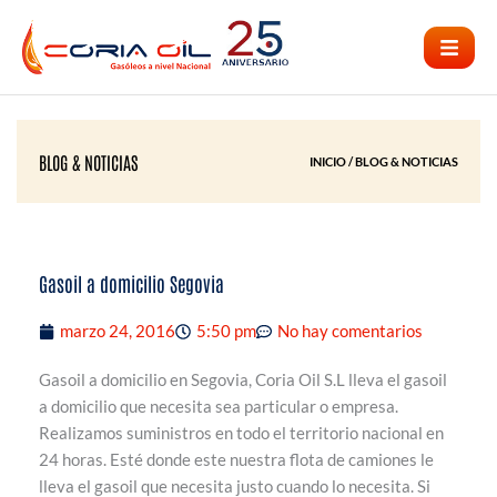
Ir
al
contenido
BLOG & NOTICIAS
INICIO / BLOG & NOTICIAS
Gasoil a domicilio Segovia
marzo 24, 2016
5:50 pm
No hay comentarios
Gasoil a domicilio en Segovia, Coria Oil S.L lleva el gasoil
a domicilio que necesita sea particular o empresa.
Realizamos suministros en todo el territorio nacional en
24 horas. Esté donde este nuestra flota de camiones le
lleva el gasoil que necesita justo cuando lo necesita. Si