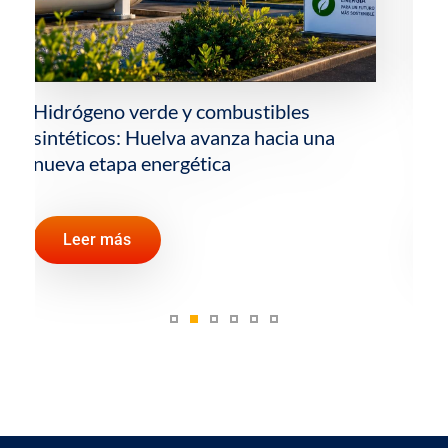
La importancia del Estrecho de Ormuz y
otros pasos estratégicos para el
comercio mundial de petróleo
Leer más