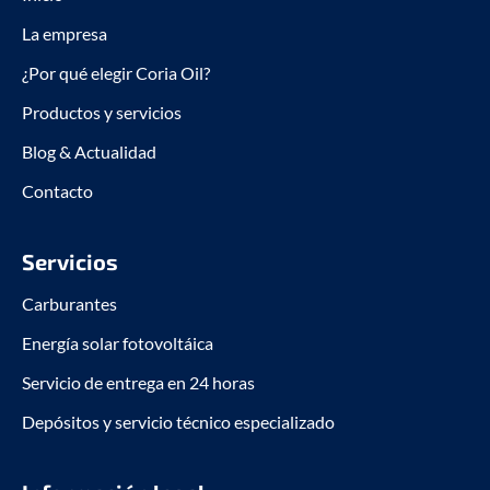
k
n
La empresa
-
-
f
i
¿Por qué elegir Coria Oil?
n
Productos y servicios
Blog & Actualidad
Contacto
Servicios
Carburantes
Energía solar fotovoltáica
Servicio de entrega en 24 horas
Depósitos y servicio técnico especializado