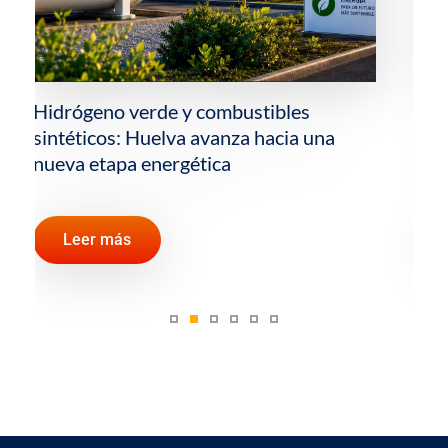
La importancia del Estrecho de Ormuz y
otros pasos estratégicos para el
comercio mundial de petróleo
Leer más