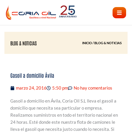
Ir
al
contenido
BLOG & NOTICIAS
INICIO / BLOG & NOTICIAS
Gasoil a domicilio Ávila
marzo 24, 2016
5:50 pm
No hay comentarios
Gasoil a domicilio en Ávila, Coria Oil S.L lleva el gasoil a
domicilio que necesita sea particular o empresa.
Realizamos suministros en todo el territorio nacional en
24 horas. Esté donde este nuestra flota de camiones le
lleva el gasoil que necesita justo cuando lo necesita. Si