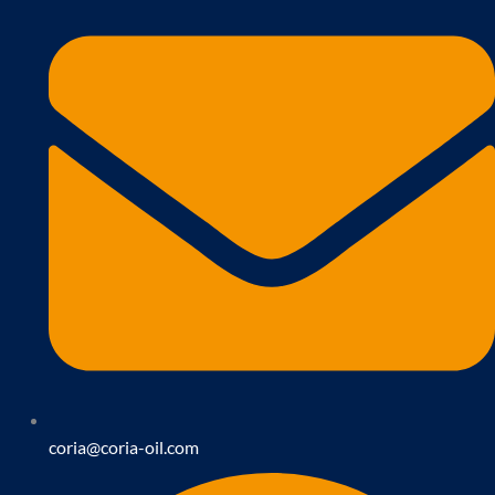
coria@coria-oil.com