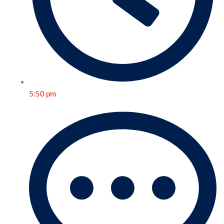
5:50 pm