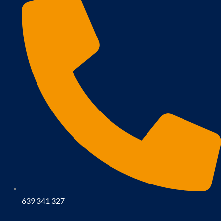
639 341 327