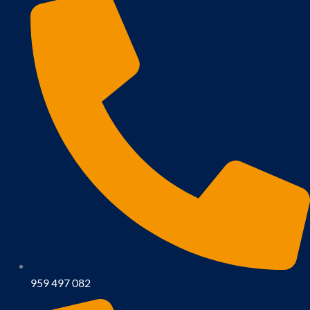
959 497 082