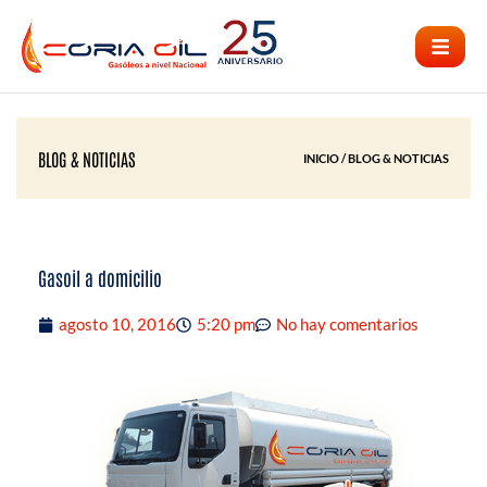
Ir
al
contenido
BLOG & NOTICIAS
INICIO / BLOG & NOTICIAS
Gasoil a domicilio
agosto 10, 2016
5:20 pm
No hay comentarios