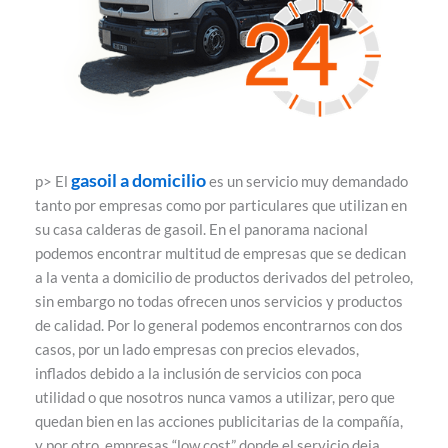
gasoil a domicilio
p> El
es un servicio muy demandado
tanto por empresas como por particulares que utilizan en
su casa calderas de gasoil. En el panorama nacional
podemos encontrar multitud de empresas que se dedican
a la venta a domicilio de productos derivados del petroleo,
sin embargo no todas ofrecen unos servicios y productos
de calidad. Por lo general podemos encontrarnos con dos
casos, por un lado empresas con precios elevados,
inflados debido a la inclusión de servicios con poca
utilidad o que nosotros nunca vamos a utilizar, pero que
quedan bien en las acciones publicitarias de la compañía,
y por otro, empresas “low cost” donde el servicio deja