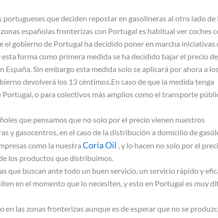
portugueses que deciden repostar en gasolineras al otro lado de 
 zonas españolas fronterizas con Portugal es habitual ver coches 
ue el gobierno de Portugal ha decidido poner en marcha iniciativas
e esta forma como primera medida se ha decidido bajar el precio de
n España. Sin embargo esta medida solo se aplicará por ahora a lo
obierno devolverá los 13 céntimos.En caso de que la medida tenga
de Portugal, o para colectivos más amplios como el transporte públi
ñoles que pensamos que no solo por el precio vienen nuestros
 y gasocentros, en el caso de la distribución a domicilio de gasól
Coria Oil
empresas como la nuestra
, y lo hacen no solo por el preci
d de los productos que distribuimos.
que buscan ante todo un buen servicio, un servicio rápido y efic
ten en el momento que lo necesiten, y esto en Portugal es muy dif
o en las zonas fronterizas aunque es de esperar que no se produz