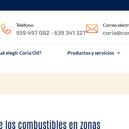
Teléfono:
Correo electr
959 497 082 - 639 341 327
coria@cor
ué elegir Coria Oil?
Productos y servicios
de los combustibles en zonas