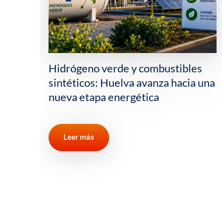
s
La importancia del Estrecho de
 una
Ormuz y otros pasos estratégicos
para el comercio mundial de
petróleo
Leer más