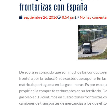
fronterizas con España
septiembre 26, 2016
8:54 pm
No hay comenta
De sobra es conocido que son muchos los conductores 
frontera por la reducción de costes que supone. En las
matricula portuguesa en las gasolineras. Es por eso q
propicien la compra fe carburantes en su territorio. D
gasoleo en 13 centimos en cuatro zonas fronterizas co
camiones de transportes de mercancías a los que el go