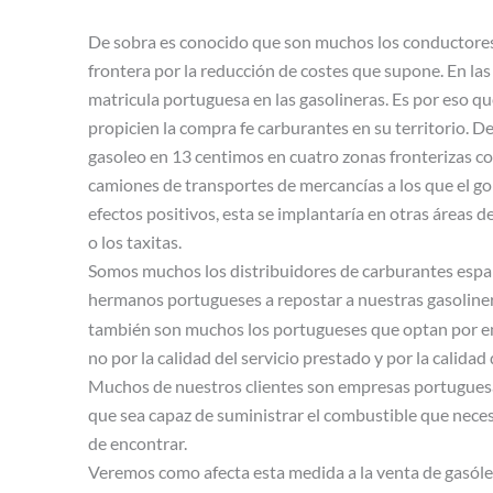
De sobra es conocido que son muchos los conductores 
frontera por la reducción de costes que supone. En las
matricula portuguesa en las gasolineras. Es por eso q
propicien la compra fe carburantes en su territorio. D
gasoleo en 13 centimos en cuatro zonas fronterizas co
camiones de transportes de mercancías a los que el g
efectos positivos, esta se implantaría en otras áreas 
o los taxitas.
Somos muchos los distribuidores de carburantes espa
hermanos portugueses a repostar a nuestras gasolineras
también son muchos los portugueses que optan por 
no por la calidad del servicio prestado y por la calida
Muchos de nuestros clientes son empresas portuguesas 
que sea capaz de suministrar el combustible que necesi
de encontrar.
Veremos como afecta esta medida a la venta de gasóle