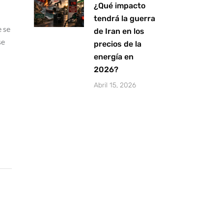
¿Qué impacto
tendrá la guerra
e se
de Iran en los
se
precios de la
energía en
2026?
Abril 15, 2026