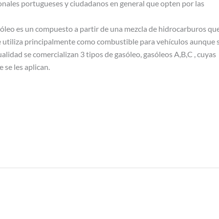
ionales portugueses y ciudadanos en general que opten por las
sóleo es un compuesto a partir de una mezcla de hidrocarburos qu
 se utiliza principalmente como combustible para vehículos aunque 
ualidad se comercializan 3 tipos de gasóleo, gasóleos A,B,C , cuyas
 se les aplican.