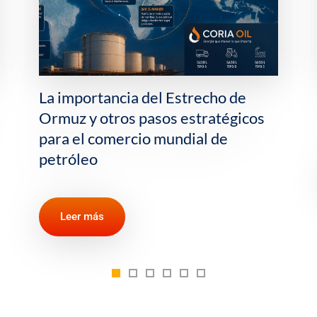
Qué es el hidrógeno verde y para
qué puede servir
Leer más